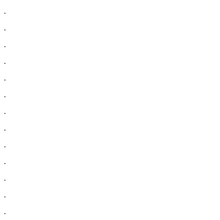
.
.
.
.
.
.
.
.
.
.
.
.
.