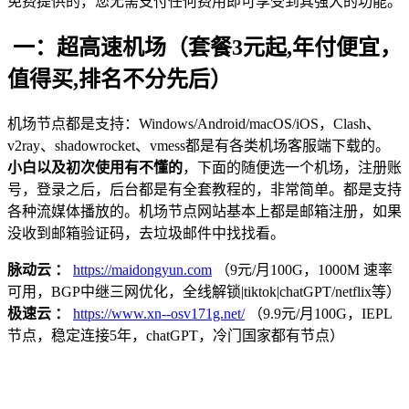
免费提供的，您无需支付任何费用即可享受到其强大的功能。
一：超高速机场（套餐3元起,年付便宜，
值得买,排名不分先后）
机场节点都是支持：Windows/Android/macOS/iOS，Clash、
v2ray、shadowrocket、vmess都是有各类机场客服端下载的。
小白以及初次使用有不懂的
，下面的随便选一个机场，注册账
号，登录之后，后台都是有全套教程的，非常简单。都是支持
各种流媒体播放的。机场节点网站基本上都是邮箱注册，如果
没收到邮箱验证码，去垃圾邮件中找找看。
脉动云 ：
https://maidongyun.com
（9元/月100G，1000M 速率
可用，BGP中继三网优化，全线解锁|tiktok|chatGPT/netflix等）
极速云 ：
https://www.xn--osv171g.net/
（9.9元/月100G，IEPL
节点，稳定连接5年，chatGPT，冷门国家都有节点）