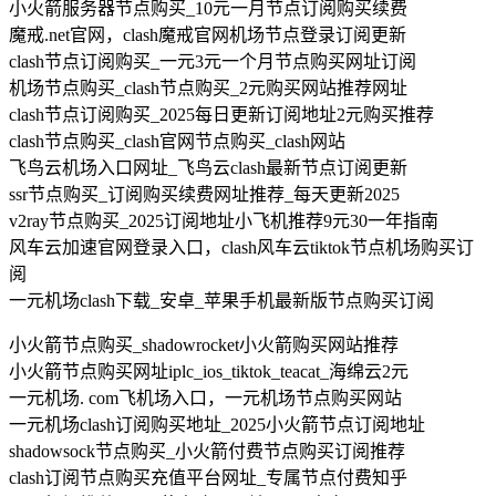
小火箭服务器节点购买_10元一月节点订阅购买续费
魔戒.net官网，clash魔戒官网机场节点登录订阅更新
clash节点订阅购买_一元3元一个月节点购买网址订阅
机场节点购买_clash节点购买_2元购买网站推荐网址
clash节点订阅购买_2025每日更新订阅地址2元购买推荐
clash节点购买_clash官网节点购买_clash网站
飞鸟云机场入口网址_飞鸟云clash最新节点订阅更新
ssr节点购买_订阅购买续费网址推荐_每天更新2025
v2ray节点购买_2025订阅地址小飞机推荐9元30一年指南
风车云加速官网登录入口，clash风车云tiktok节点机场购买订
阅
一元机场clash下载_安卓_苹果手机最新版节点购买订阅
小火箭节点购买_shadowrocket小火箭购买网站推荐
小火箭节点购买网址iplc_ios_tiktok_teacat_海绵云2元
一元机场. com飞机场入口，一元机场节点购买网站
一元机场clash订阅购买地址_2025小火箭节点订阅地址
shadowsock节点购买_小火箭付费节点购买订阅推荐
clash订阅节点购买充值平台网址_专属节点付费知乎